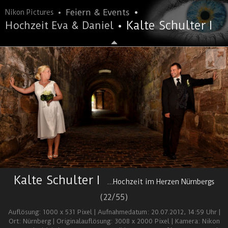
•
•
Feiern & Events
Nikon Pictures
•
Kalte Schulter I
Hochzeit Eva & Daniel
Kalte Schulter I
...Hochzeit im Herzen Nürnbergs
(22/55)
Auflösung: 1000 x 531 Pixel | Aufnahmedatum: 20.07.2012, 14:59 Uhr |
Ort: Nürnberg | Originalauflösung: 3008 x 2000 Pixel | Kamera: Nikon